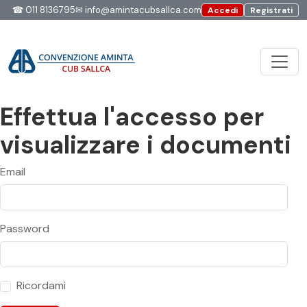
☎
011 8136795
✉
info@amintacubsallca.com
Accedi
Registrati
Effettua l'accesso per
visualizzare i documenti
Email
Password
Ricordami