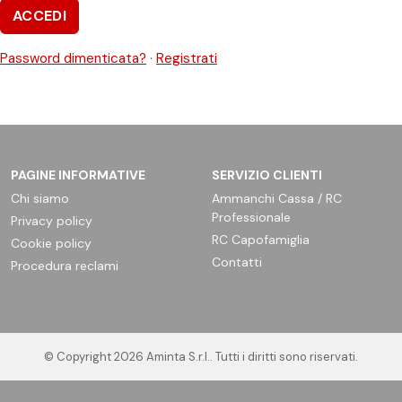
ACCEDI
Password dimenticata?
·
Registrati
PAGINE INFORMATIVE
SERVIZIO CLIENTI
Chi siamo
Ammanchi Cassa / RC
Professionale
Privacy policy
RC Capofamiglia
Cookie policy
Contatti
Procedura reclami
© Copyright
2026
Aminta S.r.l.
. Tutti i diritti sono riservati.