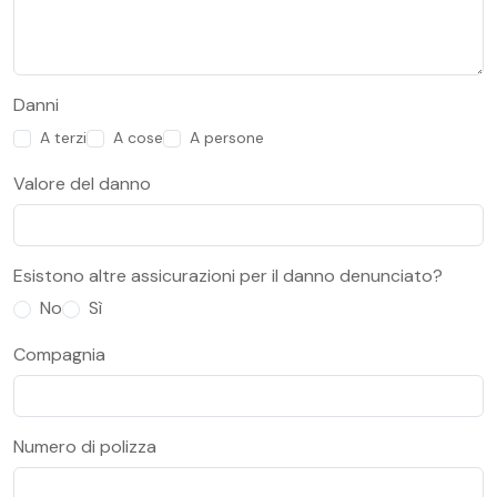
Danni
A terzi
A cose
A persone
Valore del danno
Esistono altre assicurazioni per il danno denunciato?
No
Sì
Compagnia
Numero di polizza