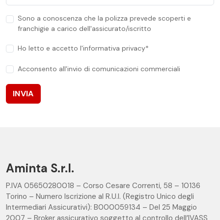
Sono a conoscenza che la polizza prevede scoperti e
franchigie a carico dell'assicurato/iscritto
Ho letto e accetto l'informativa privacy
*
Acconsento all'invio di comunicazioni commerciali
INVIA
Aminta S.r.l.
P.IVA 05650280018 – Corso Cesare Correnti, 58 – 10136
Torino – Numero Iscrizione al R.U.I. (Registro Unico degli
Intermediari Assicurativi): B000059134 – Del 25 Maggio
2007 – Broker assicurativo soggetto al controllo dell’IVASS