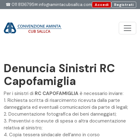
☎
011 8136795
✉
info@amintacubsallca.com
Accedi
Registrati
Denuncia Sinistri RC
Capofamiglia
Per i sinistri di
RC CAPOFAMIGLIA
è necessario inviare:
1. Richiesta scritta di risarcimento ricevuta dalla parte
danneggiata ed eventuali comunicazioni da parte di legali;
2. Documentazione fotografica dei beni danneggiati;
3. Preventivi o ricevute di spesa o altra documentazione
relativa al sinistro;
4. Copia tessera sindacale dell’anno in corso