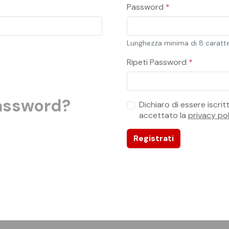
Password
*
Lunghezza minima di 8 caratte
Ripeti Password
*
password?
Dichiaro di essere iscri
accettato la
privacy pol
Registrati