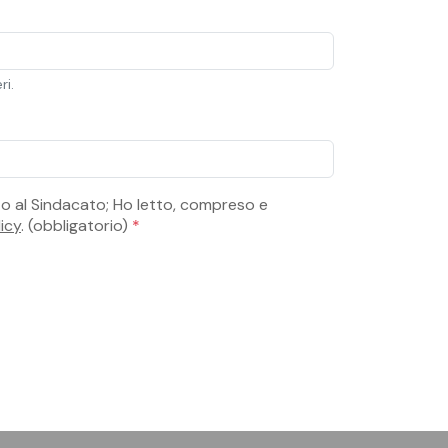
ri.
tto al Sindacato; Ho letto, compreso e
icy
. (obbligatorio)
*